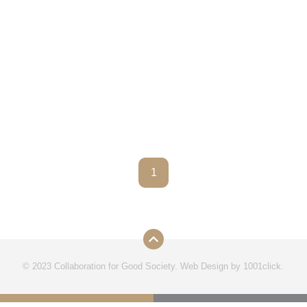
1
© 2023 Collaboration for Good Society.
Web Design by
1001click.